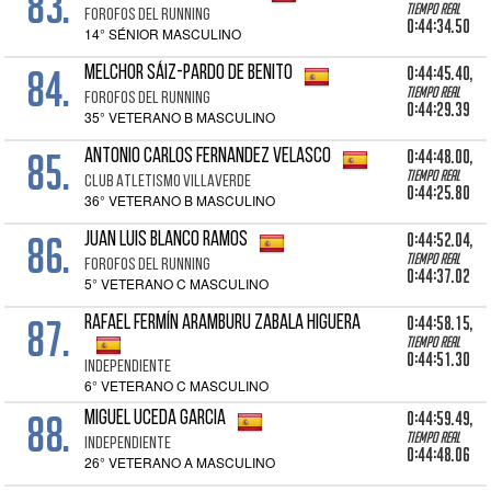
83.
Tiempo real
FOROFOS DEL RUNNING
0:44:34.50
14° SÉNIOR MASCULINO
84.
0:44:45.40,
MELCHOR SÁIZ-PARDO DE BENITO
Tiempo real
FOROFOS DEL RUNNING
0:44:29.39
35° VETERANO B MASCULINO
85.
0:44:48.00,
ANTONIO CARLOS FERNANDEZ VELASCO
Tiempo real
CLUB ATLETISMO VILLAVERDE
0:44:25.80
36° VETERANO B MASCULINO
86.
0:44:52.04,
JUAN LUIS BLANCO RAMOS
Tiempo real
FOROFOS DEL RUNNING
0:44:37.02
5° VETERANO C MASCULINO
87.
0:44:58.15,
RAFAEL FERMÍN ARAMBURU ZABALA HIGUERA
Tiempo real
0:44:51.30
INDEPENDIENTE
6° VETERANO C MASCULINO
88.
0:44:59.49,
MIGUEL UCEDA GARCIA
Tiempo real
INDEPENDIENTE
0:44:48.06
26° VETERANO A MASCULINO