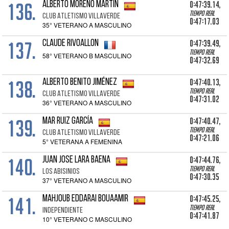
136.
0:47:39.14,
ALBERTO MORENO MARTÍN
Tiempo real
CLUB ATLETISMO VILLAVERDE
0:47:17.03
35° VETERANO A MASCULINO
137.
0:47:39.49,
CLAUDE RIVOALLON
Tiempo real
58° VETERANO B MASCULINO
0:47:32.69
138.
0:47:40.13,
ALBERTO BENITO JIMÉNEZ
Tiempo real
CLUB ATLETISMO VILLAVERDE
0:47:31.02
36° VETERANO A MASCULINO
139.
0:47:40.47,
MAR RUIZ GARCÍA
Tiempo real
CLUB ATLETISMO VILLAVERDE
0:47:21.06
5° VETERANA A FEMENINA
140.
0:47:44.76,
JUAN JOSE LARA BAENA
Tiempo real
LOS ABISINIOS
0:47:30.35
37° VETERANO A MASCULINO
141.
0:47:45.25,
MAHJOUB EDDARAI BOUAAMIR
Tiempo real
INDEPENDIENTE
0:47:41.87
10° VETERANO C MASCULINO