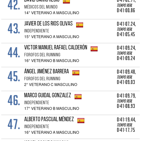
42.
0:41:02.71,
DAVID SARRO RECIO
Tiempo real
MÉDICOS DEL MUNDO
0:41:00.86
14° VETERANO A MASCULINO
43.
0:41:07.24,
JAVIER DE LOS RIOS OLIVAS
Tiempo real
INDEPENDIENTE
0:41:05.45
15° VETERANO A MASCULINO
44.
0:41:09.24,
VICTOR MANUEL RAFAEL CALDERÓN
Tiempo real
FOROFOS DEL RUNNING
0:41:09.24
16° VETERANO B MASCULINO
45.
0:41:09.48,
ÁNGEL JIMÉNEZ BARRERA
Tiempo real
FOROFOS DEL RUNNING
0:41:09.03
2° VETERANO C MASCULINO
46.
0:41:09.79,
MARCO GUIDAL GONZALEZ
Tiempo real
INDEPENDIENTE
0:41:08.93
17° VETERANO B MASCULINO
47.
0:41:19.44,
ALBERTO PASCUAL MÉNDEZ
Tiempo real
INDEPENDIENTE
0:41:17.75
16° VETERANO A MASCULINO