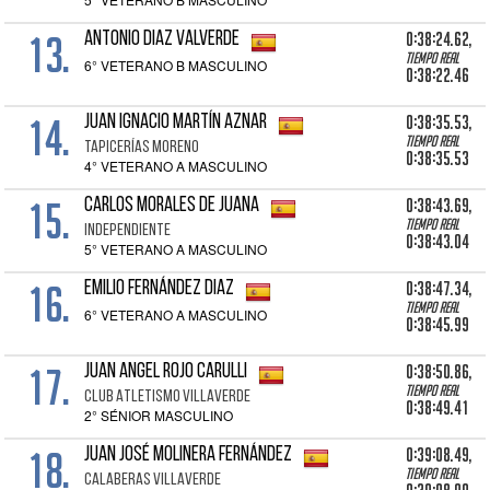
13.
0:38:24.62,
ANTONIO DIAZ VALVERDE
Tiempo real
6° VETERANO B MASCULINO
0:38:22.46
14.
0:38:35.53,
JUAN IGNACIO MARTÍN AZNAR
Tiempo real
TAPICERÍAS MORENO
0:38:35.53
4° VETERANO A MASCULINO
15.
0:38:43.69,
CARLOS MORALES DE JUANA
Tiempo real
INDEPENDIENTE
0:38:43.04
5° VETERANO A MASCULINO
16.
0:38:47.34,
EMILIO FERNÁNDEZ DIAZ
Tiempo real
6° VETERANO A MASCULINO
0:38:45.99
17.
0:38:50.86,
JUAN ANGEL ROJO CARULLI
Tiempo real
CLUB ATLETISMO VILLAVERDE
0:38:49.41
2° SÉNIOR MASCULINO
18.
0:39:08.49,
JUAN JOSÉ MOLINERA FERNÁNDEZ
Tiempo real
CALABERAS VILLAVERDE