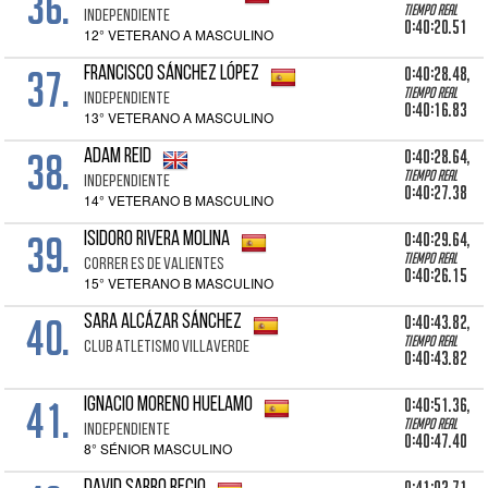
36.
Tiempo real
INDEPENDIENTE
0:40:20.51
12° VETERANO A MASCULINO
37.
0:40:28.48,
FRANCISCO SÁNCHEZ LÓPEZ
Tiempo real
INDEPENDIENTE
0:40:16.83
13° VETERANO A MASCULINO
38.
0:40:28.64,
ADAM REID
Tiempo real
INDEPENDIENTE
0:40:27.38
14° VETERANO B MASCULINO
39.
0:40:29.64,
ISIDORO RIVERA MOLINA
Tiempo real
CORRER ES DE VALIENTES
0:40:26.15
15° VETERANO B MASCULINO
40.
0:40:43.82,
SARA ALCÁZAR SÁNCHEZ
Tiempo real
CLUB ATLETISMO VILLAVERDE
0:40:43.82
41.
0:40:51.36,
IGNACIO MORENO HUELAMO
Tiempo real
INDEPENDIENTE
0:40:47.40
8° SÉNIOR MASCULINO