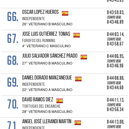
0:43:43.83
66.
0:43:59.03,
OSCAR LOPEZ HUEROS
Tiempo real
INDEPENDIENTE
0:43:46.89
26° VETERANO B MASCULINO
67.
0:44:03.14,
JOSE LUIS GUTIÉRREZ TOMAS
Tiempo real
FOROFOS DEL RUNNING
0:43:58.67
4° VETERANO C MASCULINO
68.
0:44:06.95,
JULIO SALVADOR SÁNCHEZ PRADO
Tiempo real
27° VETERANO B MASCULINO
0:43:46.96
69.
0:44:08.80,
DANIEL DORADO MANZANEQUE
Tiempo real
INDEPENDIENTE
0:43:44.60
22° VETERANO A MASCULINO
70.
0:44:11.13,
DAVID RAMOS DIEZ
Tiempo real
TORTUGAS DEL ENSANCHE
0:43:56.34
28° VETERANO B MASCULINO
71.
0:44:13.00,
ANGEL JOSÉ LLERANDI MARTÍN
Tiempo real
INDEPENDIENTE