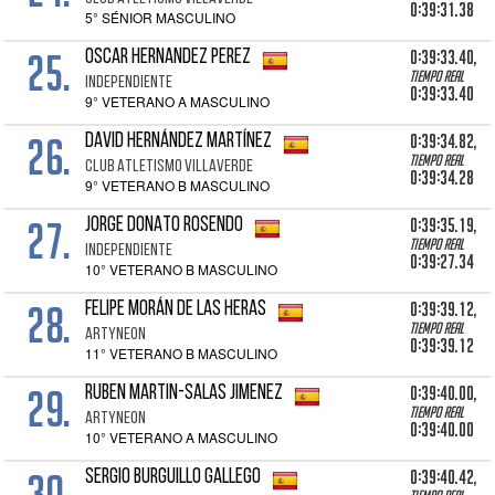
0:39:31.38
5° SÉNIOR MASCULINO
25.
0:39:33.40,
OSCAR HERNANDEZ PEREZ
Tiempo real
INDEPENDIENTE
0:39:33.40
9° VETERANO A MASCULINO
26.
0:39:34.82,
DAVID HERNÁNDEZ MARTÍNEZ
Tiempo real
CLUB ATLETISMO VILLAVERDE
0:39:34.28
9° VETERANO B MASCULINO
27.
0:39:35.19,
JORGE DONATO ROSENDO
Tiempo real
INDEPENDIENTE
0:39:27.34
10° VETERANO B MASCULINO
28.
0:39:39.12,
FELIPE MORÁN DE LAS HERAS
Tiempo real
ARTYNEON
0:39:39.12
11° VETERANO B MASCULINO
29.
0:39:40.00,
RUBEN MARTIN-SALAS JIMENEZ
Tiempo real
ARTYNEON
0:39:40.00
10° VETERANO A MASCULINO
30.
0:39:40.42,
SERGIO BURGUILLO GALLEGO