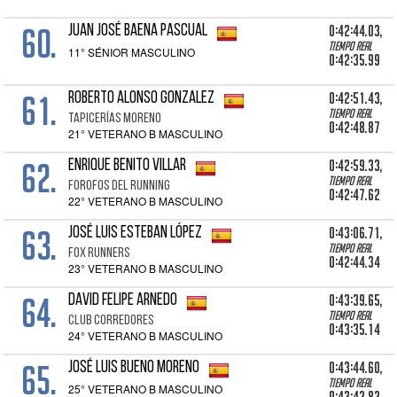
60.
0:42:44.03,
JUAN JOSÉ BAENA PASCUAL
Tiempo real
11° SÉNIOR MASCULINO
0:42:35.99
61.
0:42:51.43,
ROBERTO ALONSO GONZALEZ
Tiempo real
TAPICERÍAS MORENO
0:42:48.87
21° VETERANO B MASCULINO
62.
0:42:59.33,
ENRIQUE BENITO VILLAR
Tiempo real
FOROFOS DEL RUNNING
0:42:47.62
22° VETERANO B MASCULINO
63.
0:43:06.71,
JOSÉ LUIS ESTEBAN LÓPEZ
Tiempo real
FOX RUNNERS
0:42:44.34
23° VETERANO B MASCULINO
64.
0:43:39.65,
DAVID FELIPE ARNEDO
Tiempo real
CLUB CORREDORES
0:43:35.14
24° VETERANO B MASCULINO
65.
0:43:44.60,
JOSÉ LUIS BUENO MORENO
Tiempo real
25° VETERANO B MASCULINO