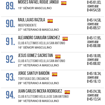
89.
0:45:01.03,
MOISES RAFAEL ROQUE JANQUI
Tiempo real
15° SÉNIOR MASCULINO
0:44:54.59
90.
0:45:14.58,
RAUL LAJAS RAZOLA
Tiempo real
INDEPENDIENTE
0:45:09.57
37° VETERANO B MASCULINO
91.
0:45:17.95,
ALEJANDRO SANJUÁN SÁNCHEZ
Tiempo real
CLUB ATLETIMOS VELILLA SAN ANTONIO
0:45:08.88
16° SÉNIOR MASCULINO
92.
0:45:18.09,
JESUS GOMEZ SACRISTAN
Tiempo real
CLUB ATLETISMO VELILLA SAN ANTONIO
0:45:08.02
27° VETERANO A MASCULINO
93.
0:45:18.34,
JORGE SANTUY BARDÓN
Tiempo real
TORTUGAS DEL ENSANCHE
0:45:16.13
28° VETERANO A MASCULINO
94.
0:45:24.30,
JUAN CARLOS INCERA RODRIGUEZ
Tiempo real
CLUB ATLETISMO VELILLA DE SAN ANTONIO
0:45:13.54
38° VETERANO B MASCULINO